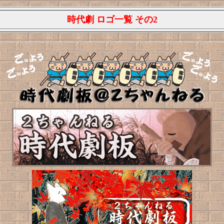
時代劇 ロゴ一覧 その2