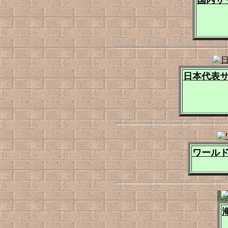
国内サ
日本代表サ
ワールド