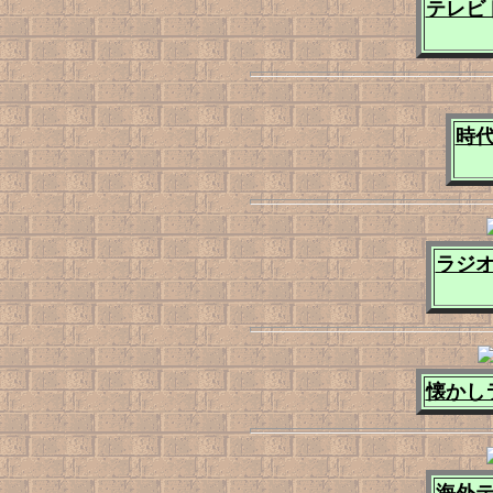
テレビ
時代
ラジオ
懐かし