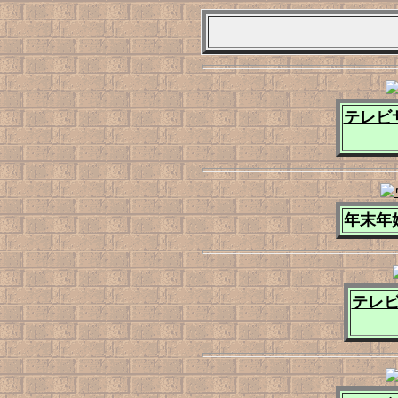
テレビ
年末年
テレビ